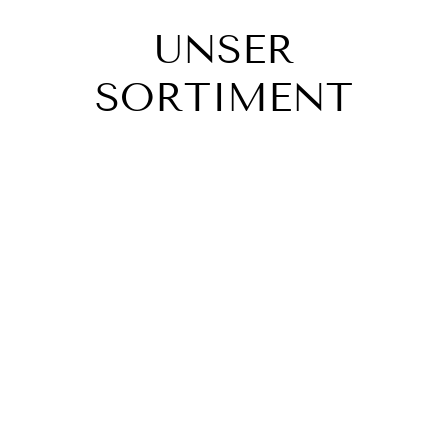
UNSER
SORTIMENT
Hallo Welt!