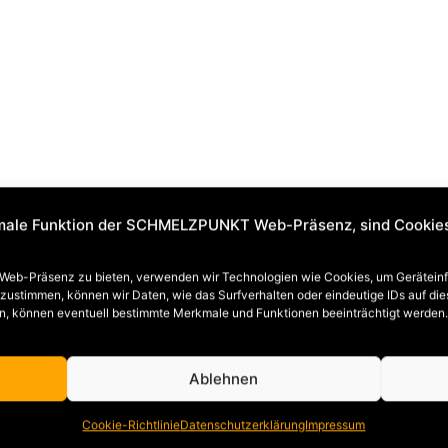
imale Funktion der SCHMELZPUNKT Web-Präsenz, sind Cookie
r Web-Präsenz zu bieten, verwenden wir Technologien wie Cookies, um Gerätein
ustimmen, können wir Daten, wie das Surfverhalten oder eindeutige IDs auf dies
en, können eventuell bestimmte Merkmale und Funktionen beeinträchtigt werden.
Ablehnen
Cookie-Richtlinie
Datenschutzerklärung
Impressum